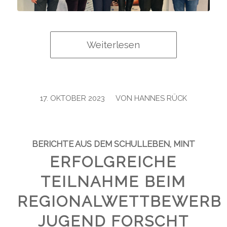
Weiterlesen
/
17. OKTOBER 2023
VON
HANNES RÜCK
BERICHTE AUS DEM SCHULLEBEN
,
MINT
ERFOLGREICHE
TEILNAHME BEIM
REGIONALWETTBEWERB
JUGEND FORSCHT