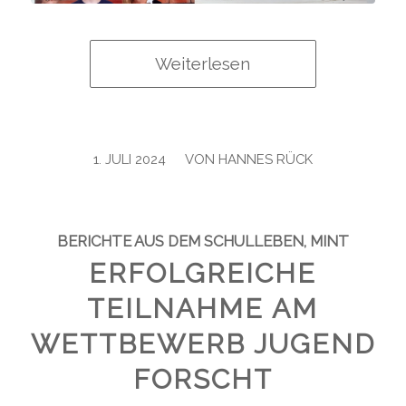
Weiterlesen
/
1. JULI 2024
VON
HANNES RÜCK
BERICHTE AUS DEM SCHULLEBEN
,
MINT
ERFOLGREICHE
TEILNAHME AM
WETTBEWERB JUGEND
FORSCHT