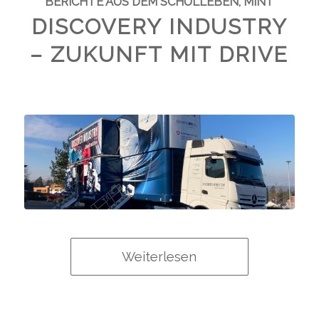
BERICHTE AUS DEM SCHULLEBEN
,
MINT
DISCOVERY INDUSTRY
– ZUKUNFT MIT DRIVE
Weiterlesen