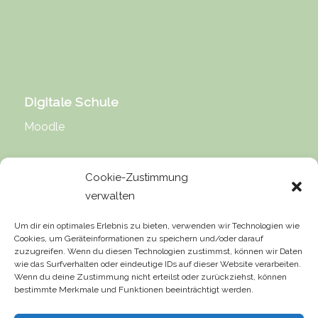
Digitale Schule
Moodle
Cookie-Zustimmung
verwalten
Rechtliche Hinweise
Um dir ein optimales Erlebnis zu bieten, verwenden wir Technologien wie
Cookies, um Geräteinformationen zu speichern und/oder darauf
Impressum
zuzugreifen. Wenn du diesen Technologien zustimmst, können wir Daten
wie das Surfverhalten oder eindeutige IDs auf dieser Website verarbeiten.
Datenschutz
Wenn du deine Zustimmung nicht erteilst oder zurückziehst, können
bestimmte Merkmale und Funktionen beeinträchtigt werden.
Urheberrecht