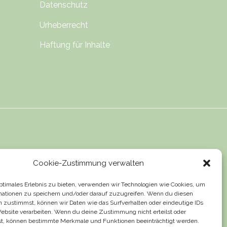
Datenschutz
Urheberrecht
Haftung für Inhalte
Cookie-Zustimmung verwalten
optimales Erlebnis zu bieten, verwenden wir Technologien wie Cookies, um
mationen zu speichern und/oder darauf zuzugreifen. Wenn du diesen
n zustimmst, können wir Daten wie das Surfverhalten oder eindeutige IDs
Website verarbeiten. Wenn du deine Zustimmung nicht erteilst oder
t, können bestimmte Merkmale und Funktionen beeinträchtigt werden.