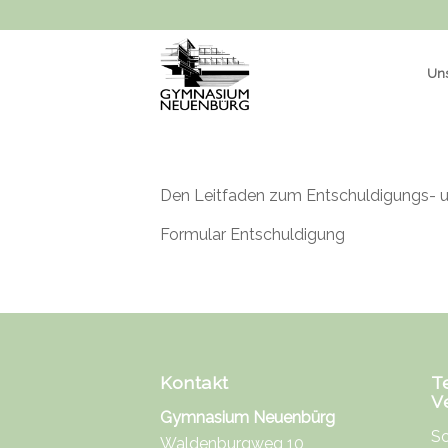
Uns
Den
Leitfaden zum Entschuldigungs- 
Formular Entschuldigung
Kontakt
T
V
Gymnasium Neuenbürg
Sc
Waldenburgweg 10