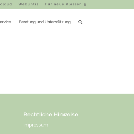
cloud
Webuntis
Für neue Klassen 5
ervice
Beratung und Unterstützung
Rechtliche Hinweise
Impressum