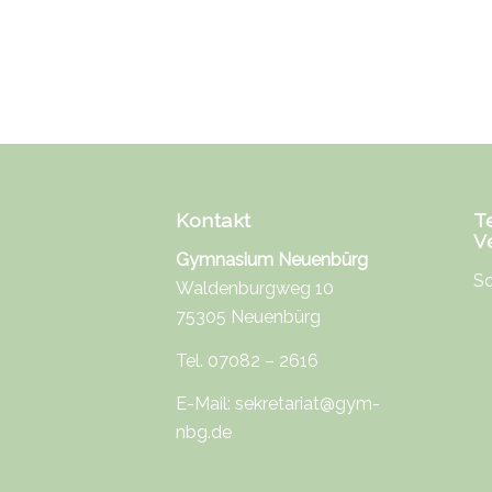
Kontakt
T
V
Gymnasium Neuenbürg
Sc
Waldenburgweg 10
75305 Neuenbürg
Tel. 07082 – 2616
E-Mail:
sekretariat@gym-
nbg.de