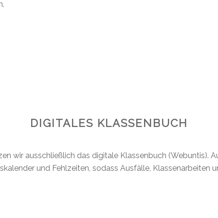
n.
DIGITALES KLASSENBUCH
en wir ausschließlich das digitale Klassenbuch (Webuntis). A
kalender und Fehlzeiten, sodass Ausfälle, Klassenarbeiten u