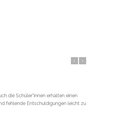
Zurück
Weiter
uch die Schüler*innen erhalten einen
nd fehlende Entschuldigungen leicht zu