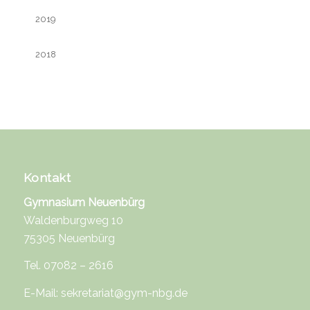
2019
2018
Kontakt
Gymnasium Neuenbürg
Waldenburgweg 10
75305 Neuenbürg
Tel. 07082 – 2616
E-Mail:
sekretariat@gym-nbg.de