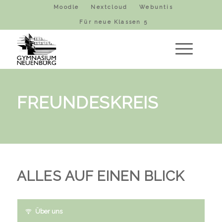
Moodle
Nextcloud
Webuntis
Für neue Klassen 5
FREUNDESKREIS
ALLES AUF EINEN BLICK
Über uns