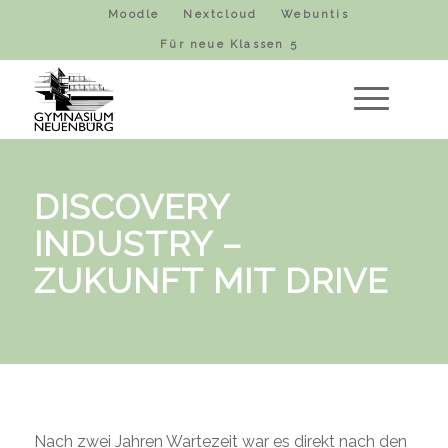
Moodle
Nextcloud
Webuntis
Für neue Klassen 5
DISCOVERY
INDUSTRY –
ZUKUNFT MIT DRIVE
Nach zwei Jahren Wartezeit war es direkt nach den