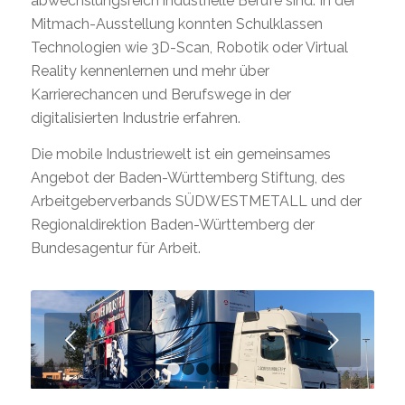
abwechslungsreich industrielle Berufe sind. In der
Mitmach-Ausstellung konnten Schulklassen
Technologien wie 3D-Scan, Robotik oder Virtual
Reality kennenlernen und mehr über
Karrierechancen und Berufswege in der
digitalisierten Industrie erfahren.
Die mobile Industriewelt ist ein gemeinsames
Angebot der Baden-Württemberg Stiftung, des
Arbeitgeberverbands SÜDWESTMETALL und der
Regionaldirektion Baden-Württemberg der
Bundesagentur für Arbeit.
Weiter
1
2
3
4
5