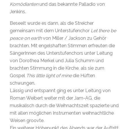
Komödianten
und das bekannte Palladio von
Jenkins.
Beseelt wurde es dann, als die Streicher
gemeinsam mit dem Unterstufenchor
Let there be
peace on earth
von Miller / Jackson zu Gehör
brachten. Mit engelshaften Stimmen erfreuten die
SängerInnen des Unterstufenchors unter Leitung
von Dorothea Merkel und Julia Schumm und
brachten Stimmung in die Kirche, als sie zum
Gospel
This little light of mine
die Hüften
schwungen.
Lässig und entspannt ging es unter Leitung von
Roman Weibert weiter mit der Jam-AG, die
musikalisch durch die Weihnachtszeit spazierte und
mit allen möglichen Instrumenten weihnachtliche
Weisen groovte.
Ein weiterer Höhepunkt des Abends war der Auftritt