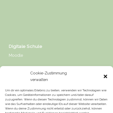
Digitale Schule
Moodle
Cookie-Zustimmung
verwalten
Rechtliche Hinweise
Um dir ein optimales Erlebnis zu bieten, verwenden wir Technologien wie
Cookies, um Geräteinformationen zu speichern und/oder darauf
Impressum
zuzugreifen. Wenn du diesen Technologien zustimmst, können wir Daten
wie das Surfverhalten oder eindeutige IDs auf dieser Website verarbeiten.
Datenschutz
Wenn du deine Zustimmung nicht erteilst oder zurückziehst, können