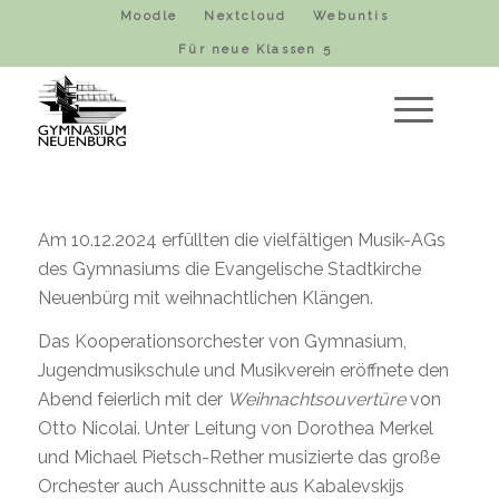
Moodle
Nextcloud
Webuntis
Für neue Klassen 5
Am 10.12.2024 erfüllten die vielfältigen Musik-AGs
des Gymnasiums die Evangelische Stadtkirche
Neuenbürg mit weihnachtlichen Klängen.
Das Kooperationsorchester von Gymnasium,
Jugendmusikschule und Musikverein eröffnete den
Abend feierlich mit der
Weihnachtsouvertüre
von
Otto Nicolai. Unter Leitung von Dorothea Merkel
und Michael Pietsch-Rether musizierte das große
Orchester auch Ausschnitte aus Kabalevskijs