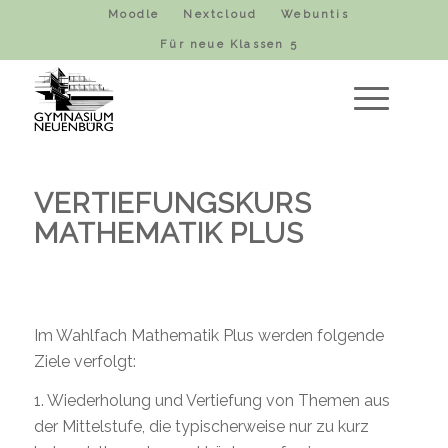
Moodle
Nextcloud
Webuntis
Für neue Klassen 5
VERTIEFUNGSKURS
MATHEMATIK PLUS
Im Wahlfach Mathematik Plus werden folgende
Ziele verfolgt:
1. Wiederholung und Vertiefung von Themen aus
der Mittelstufe, die typischerweise nur zu kurz