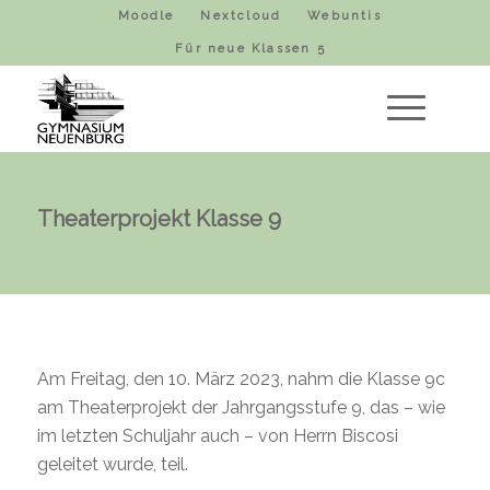
Moodle
Nextcloud
Webuntis
Für neue Klassen 5
Theaterprojekt Klasse 9
Am Freitag, den 10. März 2023, nahm die Klasse 9c
am Theaterprojekt der Jahrgangsstufe 9, das – wie
im letzten Schuljahr auch – von Herrn Biscosi
geleitet wurde, teil.