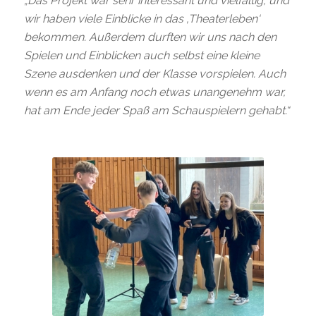
„Das Projekt war sehr interessant und vielfältig, und
wir haben viele Einblicke in das ‚Theaterleben‘
bekommen. Außerdem durften wir uns nach den
Spielen und Einblicken auch selbst eine kleine
Szene ausdenken und der Klasse vorspielen. Auch
wenn es am Anfang noch etwas unangenehm war,
hat am Ende jeder Spaß am Schauspielern gehabt.“