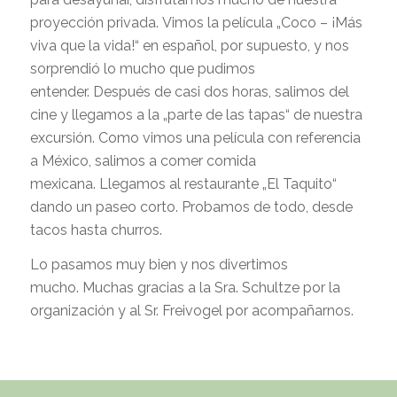
proyección privada. Vimos la película „Coco – ¡Más
viva que la vida!“ en español, por supuesto, y nos
sorprendió lo mucho que pudimos
entender. Después de casi dos horas, salimos del
cine y llegamos a la „parte de las tapas“ de nuestra
excursión. Como vimos una película con referencia
a México, salimos a comer comida
mexicana. Llegamos al restaurante „El Taquito“
dando un paseo corto. Probamos de todo, desde
tacos hasta churros.
Lo pasamos muy bien y nos divertimos
mucho. Muchas gracias a la Sra. Schultze por la
organización y al Sr. Freivogel por acompañarnos.