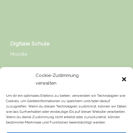
Digitale Schule
Moodle
Cookie-Zustimmung
verwalten
Rechtliche Hinweise
Um dir ein optimales Erlebnis zu bieten, verwenden wir Technologien wie
Cookies, um Geräteinformationen zu speichern und/oder darauf
Impressum
zuzugreifen. Wenn du diesen Technologien zustimmst, können wir Daten
wie das Surfverhalten oder eindeutige IDs auf dieser Website verarbeiten.
Datenschutz
Wenn du deine Zustimmung nicht erteilst oder zurückziehst, können
bestimmte Merkmale und Funktionen beeinträchtigt werden.
Urheberrecht