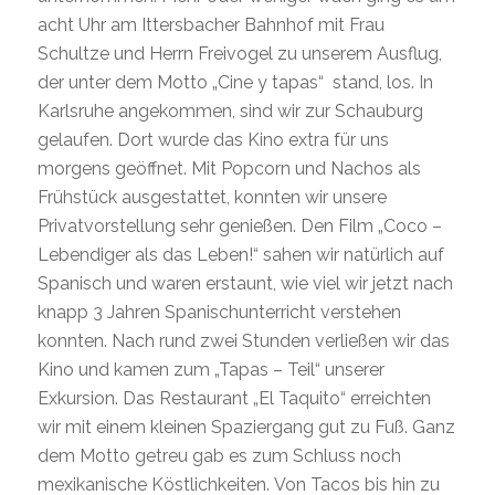
acht Uhr am Ittersbacher Bahnhof mit Frau
Schultze und Herrn Freivogel zu unserem Ausflug,
der unter dem Motto „Cine y tapas“ stand, los. In
Karlsruhe angekommen, sind wir zur Schauburg
gelaufen. Dort wurde das Kino extra für uns
morgens geöffnet. Mit Popcorn und Nachos als
Frühstück ausgestattet, konnten wir unsere
Privatvorstellung sehr genießen. Den Film „Coco –
Lebendiger als das Leben!“ sahen wir natürlich auf
Spanisch und waren erstaunt, wie viel wir jetzt nach
knapp 3 Jahren Spanischunterricht verstehen
konnten. Nach rund zwei Stunden verließen wir das
Kino und kamen zum „Tapas – Teil“ unserer
Exkursion. Das Restaurant „El Taquito“ erreichten
wir mit einem kleinen Spaziergang gut zu Fuß. Ganz
dem Motto getreu gab es zum Schluss noch
mexikanische Köstlichkeiten. Von Tacos bis hin zu