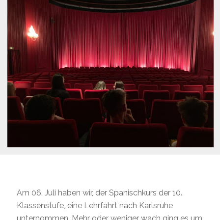
Am 06. Juli haben wir, der Spanischkurs der 10.
Klassenstufe, eine Lehrfahrt nach Karlsruhe
unternommen. Mehr oder weniger wach ging es um