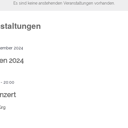
Es sind keine anstehenden Veranstaltungen vorhanden.
staltungen
ptember 2024
en 2024
-
20:00
nzert
ürg