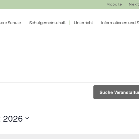
Moodle
Next
ere Schule
Schulgemeinschaft
Unterricht
Informationen und S
Suche Veranstalt
t 2026