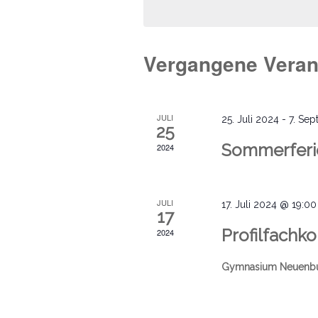
Vergangene Veran
JULI
25. Juli 2024
-
7. Se
25
Sommerferi
2024
JULI
17. Juli 2024 @ 19:00
17
Profilfachko
2024
Gymnasium Neuenb