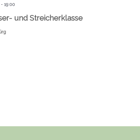
-
19:00
ser- und Streicherklasse
ürg