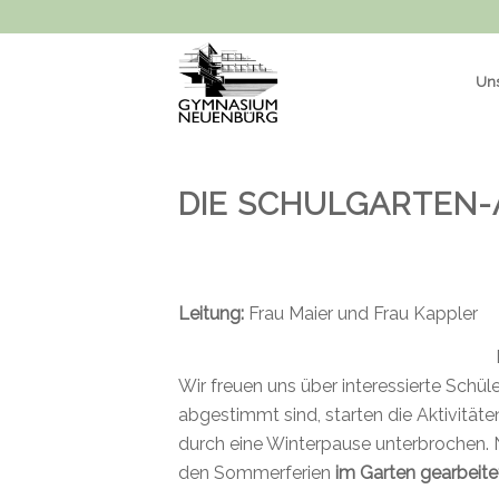
Uns
DIE SCHULGARTEN-
Leitung:
Frau Maier und Frau Kappler
Wir freuen uns über interessierte Schü
abgestimmt sind, starten die
Aktivität
durch eine Winterpause unterbrochen. N
den Sommerferien
im Garten gearbeite