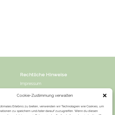
Rechtliche Hinweise
Impressum
Datenschutz
Cookie-Zustimmung verwalten
Urheberrecht
optimales Erlebnis zu bieten, verwenden wir Technologien wie Cookies, um
mationen zu speichern und/oder darauf zuzugreifen. Wenn du diesen
Haftung für Inhalte