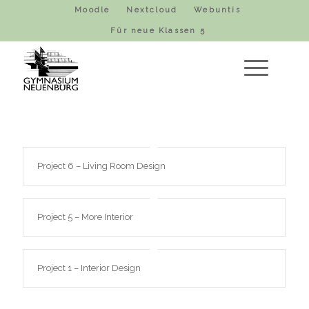
Moodle
Nextcloud
Webuntis
Für neue Klassen 5
Project 6 – Living Room Design
Project 5 – More Interior
Project 1 – Interior Design