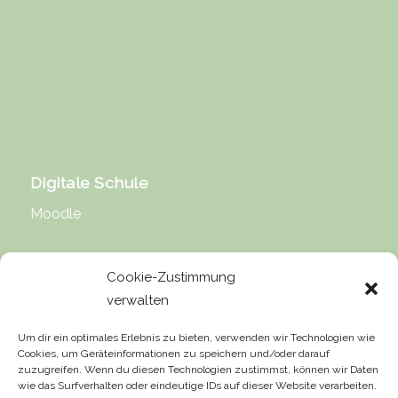
Digitale Schule
Moodle
Cookie-Zustimmung
verwalten
Rechtliche Hinweise
Um dir ein optimales Erlebnis zu bieten, verwenden wir Technologien wie
Cookies, um Geräteinformationen zu speichern und/oder darauf
Impressum
zuzugreifen. Wenn du diesen Technologien zustimmst, können wir Daten
wie das Surfverhalten oder eindeutige IDs auf dieser Website verarbeiten.
Datenschutz