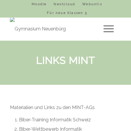
Moodle
Nextcloud
Webuntis
Für neue Klassen 5
LINKS MINT
Materialien und Links zu den MINT-AGs
Biber-Training Informatik Schweiz
Biber-Wettbewerb Informatik