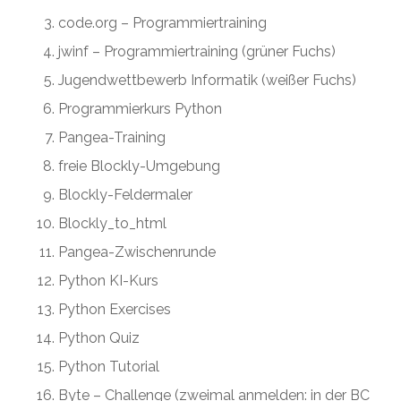
code.org – Programmiertraining
jwinf – Programmiertraining
(grüner Fuchs)
Jugendwettbewerb Informatik
(weißer Fuchs)
Programmierkurs Python
Pangea-Training
freie Blockly-Umgebung
Blockly-Feldermaler
Blockly_to_html
Pangea-Zwischenrunde
Python KI-Kurs
Python Exercises
Python Quiz
Python Tutorial
Byte – Challenge
(zweimal anmelden: in der BC