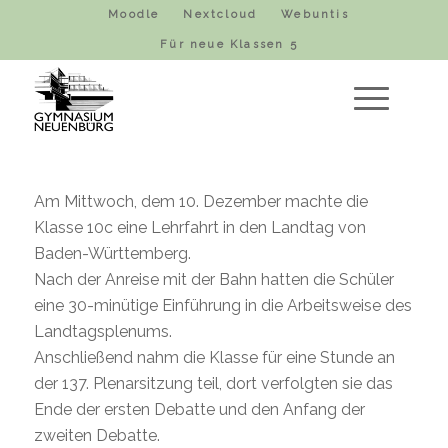
Moodle
Nextcloud
Webuntis
Für neue Klassen 5
Am Mittwoch, dem 10. Dezember machte die
Klasse 10c eine Lehrfahrt in den Landtag von
Baden-Württemberg.
Nach der Anreise mit der Bahn hatten die Schüler
eine 30-minütige Einführung in die Arbeitsweise des
Landtagsplenums.
Anschließend nahm die Klasse für eine Stunde an
der 137. Plenarsitzung teil, dort verfolgten sie das
Ende der ersten Debatte und den Anfang der
zweiten Debatte.