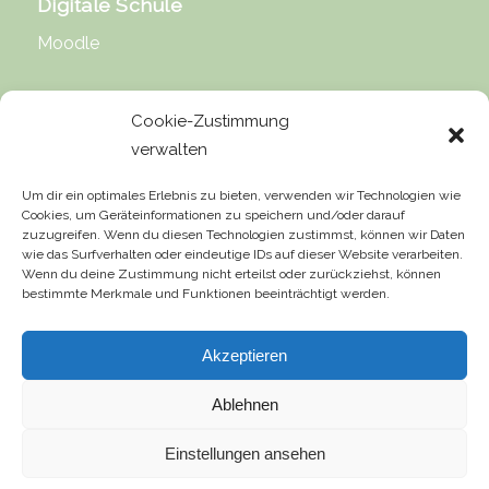
Digitale Schule
Moodle
Cookie-Zustimmung
verwalten
Rechtliche Hinweise
Um dir ein optimales Erlebnis zu bieten, verwenden wir Technologien wie
Cookies, um Geräteinformationen zu speichern und/oder darauf
Impressum
zuzugreifen. Wenn du diesen Technologien zustimmst, können wir Daten
wie das Surfverhalten oder eindeutige IDs auf dieser Website verarbeiten.
Datenschutz
Wenn du deine Zustimmung nicht erteilst oder zurückziehst, können
bestimmte Merkmale und Funktionen beeinträchtigt werden.
Urheberrecht
Haftung für Inhalte
Akzeptieren
Ablehnen
Einstellungen ansehen