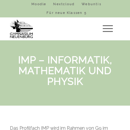
Moodle
Nextcloud
Webuntis
Für neue Klassen 5
IMP – INFORMATIK,
MATHEMATIK UND
PHYSIK
Das Profilfach IMP wird im Rahmen von G9 im