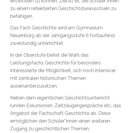
entwickeln“
[1]
können. Ziel ist es, die Schüler*innen
zu einem reflektierten Geschichtsbewusstsein zu
befähigen.
Das Fach Geschichte wird am Gymnasium
Neuenbürg ab der Jahrgangsstufe 6 fortlaufend
zweistündig unterrichtet.
In der Oberstufe bietet die Wahl des
Leistungsfachs Geschichte für besonders
Interessierte die Möglichkeit, sich noch intensiver
mit zentralen historischen Themen
auseinanderzusetzen.
Neben dem eigentlichen Geschichtsunterricht
runden Exkursionen, Zeitzeugengespräche etc. das
Angebot der Fachschaft Geschichte ab. Diese
ermöglichen den Schüler*innen einen weiteren
Zugang zu geschichtlichen Themen.