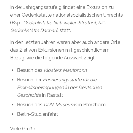
In der Jahrgangsstufe 9 findet eine Exkursion zu
einer Gedenkstätte nationalsozialistischen Unrechts
(Bsp.:
Gedenkstätte Natzweiler-Struthof
,
KZ-
Gedenkstätte Dachau
) statt.
In den letzten Jahren waren aber auch andere Orte
das Ziel von Exkursionen mit geschichtlichem
Bezug, wie die folgende Auswahl zeigt:
Besuch des
Klosters Maulbronn
Besuch der
Erinnerungsstätte für die
Freiheitsbewegungen in der Deutschen
Geschichte
in Rastatt
Besuch des
DDR-Museums
in Pforzheim
Berlin-Studienfahrt
Viele Grüße