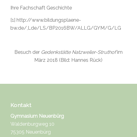
Ihre Fachschaft Geschichte
[1]
http://www.bildungsplaene-
bw.de/,Lde/LS/BP2016BW/ALLG/GYM/G/LG
Besuch der
Gedenkstätte Natzweiler-Struthof
im
März 2018 (Bild: Hannes Rück)
Kontakt
Gymnasium Neuenbürg
Waldenburgweg 10
75305 Neuenbürg