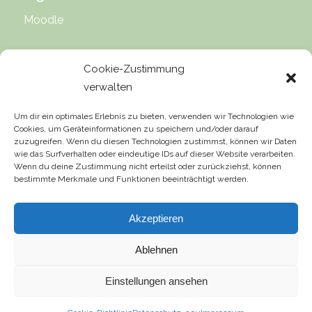
Moodle
Cookie-Zustimmung
verwalten
Rechtliche Hinweise
Um dir ein optimales Erlebnis zu bieten, verwenden wir Technologien wie
Cookies, um Geräteinformationen zu speichern und/oder darauf
Impressum
zuzugreifen. Wenn du diesen Technologien zustimmst, können wir Daten
wie das Surfverhalten oder eindeutige IDs auf dieser Website verarbeiten.
Datenschutz
Wenn du deine Zustimmung nicht erteilst oder zurückziehst, können
bestimmte Merkmale und Funktionen beeinträchtigt werden.
Urheberrecht
Haftung für Inhalte
Akzeptieren
Ablehnen
Einstellungen ansehen