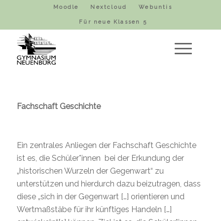
Moodle
Nextcloud
Webuntis
Für neue Klassen 5
Fachschaft Geschichte
Ein zentrales Anliegen der Fachschaft Geschichte
ist es, die Schüler*innen bei der Erkundung der
„historischen Wurzeln der Gegenwart“ zu
unterstützen und hierdurch dazu beizutragen, dass
diese „sich in der Gegenwart […] orientieren und
Wertmaßstäbe für ihr künftiges Handeln […]