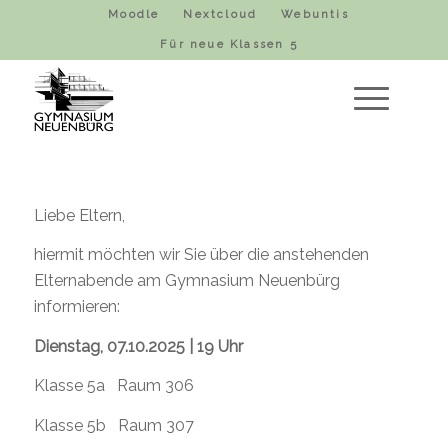
Moodle
Nextcloud
Webuntis
Für neue Klassen 5
Liebe Eltern,
hiermit möchten wir Sie über die anstehenden
Elternabende am Gymnasium Neuenbürg
informieren:
Dienstag, 07.10.2025 | 19 Uhr
Klasse 5a Raum 306
Klasse 5b Raum 307