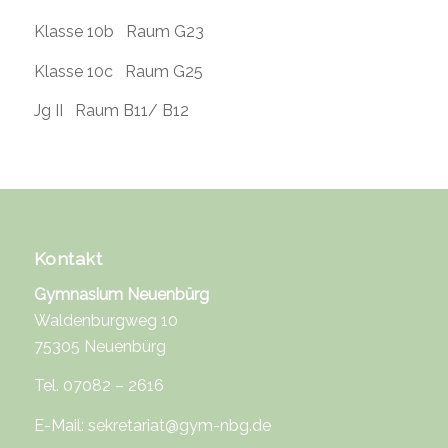
Klasse 10b Raum G23
Klasse 10c Raum G25
Jg II Raum B11/ B12
Kontakt
Gymnasium Neuenbürg
Waldenburgweg 10
75305 Neuenbürg
Tel. 07082 – 2616
E-Mail:
sekretariat@gym-nbg.de