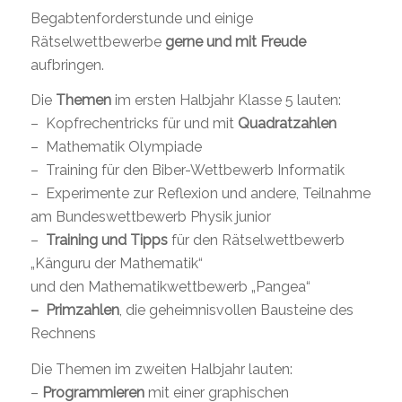
Begabtenforderstunde und einige
Rätselwettbewerbe
gerne
und mit Freude
aufbringen.
Die
Themen
im ersten Halbjahr Klasse 5 lauten:
– Kopfrechentricks für und mit
Quadratzahlen
– Mathematik Olympiade
– Training für den Biber-Wettbewerb Informatik
– Experimente zur Reflexion und andere, Teilnahme
am Bundeswettbewerb Physik junior
–
Training und Tipps
für den Rätselwettbewerb
„Känguru der Mathematik“
und den Mathematikwettbewerb „Pangea“
– Primzahlen
, die geheimnisvollen Bausteine des
Rechnens
Die Themen im zweiten Halbjahr lauten:
–
Programmieren
mit einer graphischen