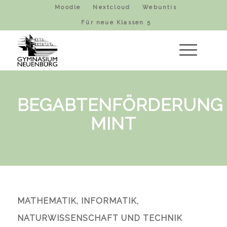
Moodle
Nextcloud
Webuntis
Für neue Klassen 5
BEGABTENFÖRDERUNG
MINT
MATHEMATIK, INFORMATIK,
NATURWISSENSCHAFT UND TECHNIK