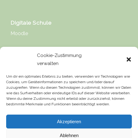
Digitale Schule
Moodle
Cookie-Zustimmung
verwalten
Rechtliche Hinweise
Um dir ein optimales Erlebnis zu bieten, verwenden wir Technologien wie
Cookies, um Geräteinformationen zu speichern und/oder darauf
Impressum
zuzugreifen. Wenn du diesen Technologien zustimmst, können wir Daten
wie das Surfverhalten oder eindeutige IDs auf dieser Website verarbeiten.
Datenschutz
Wenn du deine Zustimmung nicht erteilst oder zurückziehst, können
bestimmte Merkmale und Funktionen beeinträchtigt werden.
Urheberrecht
Haftung für Inhalte
Akzeptieren
Ablehnen