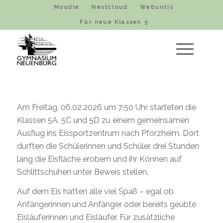
Moodle
Nextcloud
Webuntis
Für neue Klassen 5
Am Freitag, 06.02.2026 um 7:50 Uhr starteten die
Klassen 5A, 5C und 5D zu einem gemeinsamen
Ausflug ins Eissportzentrum nach Pforzheim. Dort
durften die Schülerinnen und Schüler drei Stunden
lang die Eisfläche erobern und ihr Können auf
Schlittschuhen unter Beweis stellen.
Auf dem Eis hatten alle viel Spaß – egal ob
Anfängerinnen und Anfänger oder bereits geübte
Eisläuferinnen und Eisläufer. Für zusätzliche