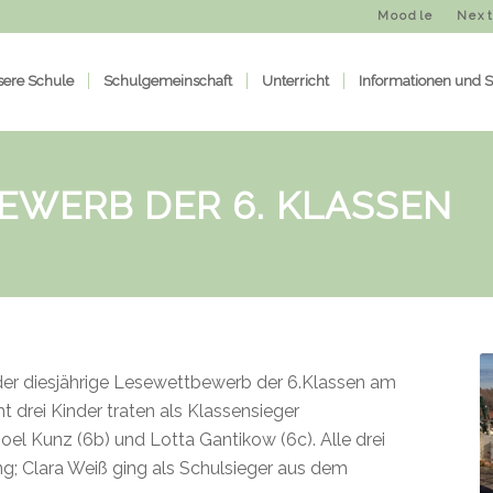
Moodle
Next
ere Schule
Schulgemeinschaft
Unterricht
Informationen und S
WERB DER 6. KLASSEN
er diesjährige Lesewettbewerb der 6.Klassen am
drei Kinder traten als Klassensieger
oel Kunz (6b) und Lotta Gantikow (6c). Alle drei
ung; Clara Weiß ging als Schulsieger aus dem