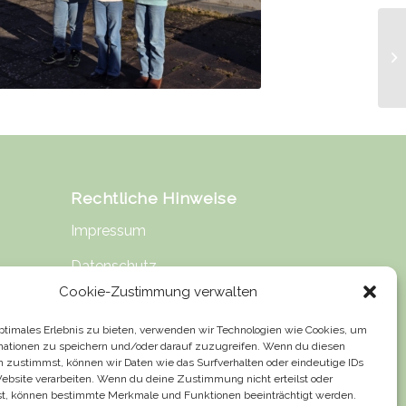
Rechtliche Hinweise
Impressum
Datenschutz
Cookie-Zustimmung verwalten
Urheberrecht
optimales Erlebnis zu bieten, verwenden wir Technologien wie Cookies, um
Haftung für Inhalte
mationen zu speichern und/oder darauf zuzugreifen. Wenn du diesen
n zustimmst, können wir Daten wie das Surfverhalten oder eindeutige IDs
Website verarbeiten. Wenn du deine Zustimmung nicht erteilst oder
t, können bestimmte Merkmale und Funktionen beeinträchtigt werden.