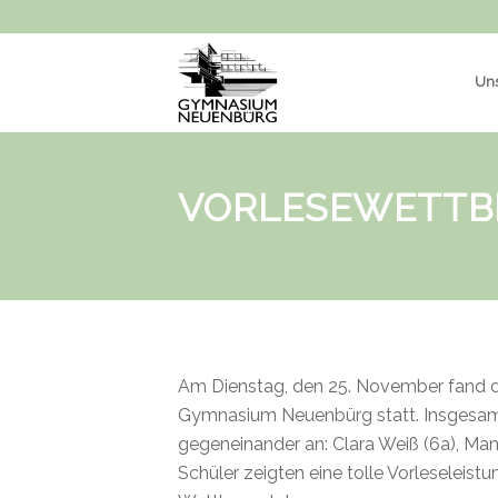
Uns
VORLESEWETTBE
Am Dienstag, den 25. November fand d
Gymnasium Neuenbürg statt. Insgesamt 
gegeneinander an: Clara Weiß (6a), Man
Schüler zeigten eine tolle Vorleseleist